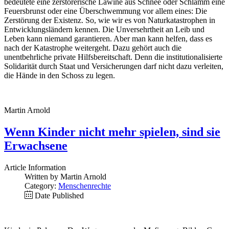
bedeutete eine zerstörerische Lawine aus Schnee oder Schlamm eine
Feuersbrunst oder eine Überschwemmung vor allem eines: Die
Zerstörung der Existenz. So, wie wir es von Naturkatastrophen in
Entwicklungsländern kennen. Die Unversehrtheit an Leib und
Leben kann niemand garantieren. Aber man kann helfen, dass es
nach der Katastrophe weitergeht. Dazu gehört auch die
unentbehrliche private Hilfsbereitschaft. Denn die institutionalisierte
Solidarität durch Staat und Versicherungen darf nicht dazu verleiten,
die Hände in den Schoss zu legen.
Martin Arnold
Wenn Kinder nicht mehr spielen, sind sie
Erwachsene
Article Information
Written by Martin Arnold
Category:
Menschenrechte
Date Published