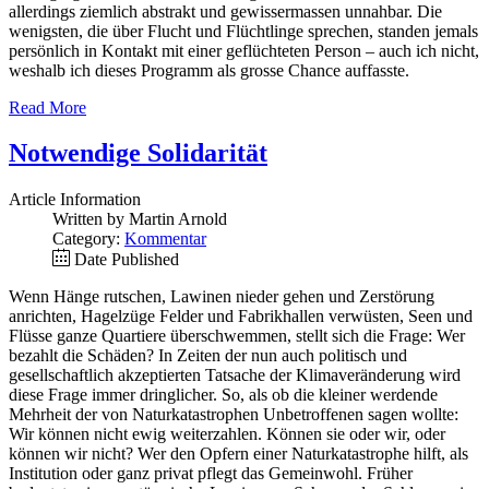
allerdings ziemlich abstrakt und gewissermassen unnahbar. Die
wenigsten, die über Flucht und Flüchtlinge sprechen, standen jemals
persönlich in Kontakt mit einer geflüchteten Person – auch ich nicht,
weshalb ich dieses Programm als grosse Chance auffasste.
Read More
Notwendige Solidarität
Article Information
Written by Martin Arnold
Category:
Kommentar
Date Published
Wenn Hänge rutschen, Lawinen nieder gehen und Zerstörung
anrichten, Hagelzüge Felder und Fabrikhallen verwüsten, Seen und
Flüsse ganze Quartiere überschwemmen, stellt sich die Frage: Wer
bezahlt die Schäden? In Zeiten der nun auch politisch und
gesellschaftlich akzeptierten Tatsache der Klimaveränderung wird
diese Frage immer dringlicher. So, als ob die kleiner werdende
Mehrheit der von Naturkatastrophen Unbetroffenen sagen wollte:
Wir können nicht ewig weiterzahlen. Können sie oder wir, oder
können wir nicht? Wer den Opfern einer Naturkatastrophe hilft, als
Institution oder ganz privat pflegt das Gemeinwohl. Früher