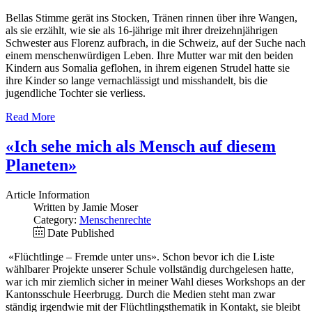
Bellas Stimme gerät ins Stocken, Tränen rinnen über ihre Wangen,
als sie erzählt, wie sie als 16-jährige mit ihrer dreizehnjährigen
Schwester aus Florenz aufbrach, in die Schweiz, auf der Suche nach
einem menschenwürdigen Leben. Ihre Mutter war mit den beiden
Kindern aus Somalia geflohen, in ihrem eigenen Strudel hatte sie
ihre Kinder so lange vernachlässigt und misshandelt, bis die
jugendliche Tochter sie verliess.
Read More
«Ich sehe mich als Mensch auf diesem
Planeten»
Article Information
Written by Jamie Moser
Category:
Menschenrechte
Date Published
«Flüchtlinge – Fremde unter uns». Schon bevor ich die Liste
wählbarer Projekte unserer Schule vollständig durchgelesen hatte,
war ich mir ziemlich sicher in meiner Wahl dieses Workshops an der
Kantonsschule Heerbrugg. Durch die Medien steht man zwar
ständig irgendwie mit der Flüchtlingsthematik in Kontakt, sie bleibt