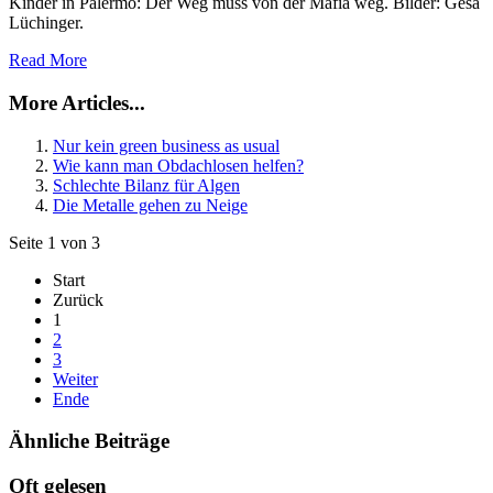
Kinder in Palermo: Der Weg muss von der Mafia weg. Bilder: Gesa
Lüchinger.
Read More
More Articles...
Nur kein green business as usual
Wie kann man Obdachlosen helfen?
Schlechte Bilanz für Algen
Die Metalle gehen zu Neige
Seite 1 von 3
Start
Zurück
1
2
3
Weiter
Ende
Ähnliche Beiträge
Oft gelesen