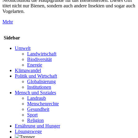
Neonicotinoid die Hauptgründe für das Bienensterben. Dieses Gift
tötet nicht nur Bienen, sondern auch andere Insekten und sogar auch
Vogelarten.
Mehr
Sidebar
Umwelt
Landwirtschaft
Biodiversität
Energie
Klimawandel
Politik und Wirtschaft
Globalisierung
Institutionen
Mensch und Soziales
Landraub
Menschenrechte
Gesundheit
Sport
Religion
Ernährung und Hunger
Lösungswege