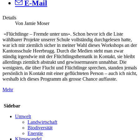
E-Mail
Details
Von Jamie Moser
«Flüchtlinge – Fremde unter uns». Schon bevor ich die Liste
wählbarer Projekte unserer Schule vollständig durchgelesen hatte,
war ich mir ziemlich sicher in meiner Wahl dieses Workshops an der
Kantonsschule Heerbrugg. Durch die Medien steht man zwar
ständig irgendwie mit der Flüchtlingsthematik in Kontakt, sie bleibt
allerdings ziemlich abstrakt und gewissermassen unnahbar. Die
wenigsten, die über Flucht und Flüchtlinge sprechen, standen jemals
persönlich in Kontakt mit einer geflüchteten Person – auch ich nicht,
weshalb ich dieses Programm als grosse Chance auffasste.
Mehr
Sidebar
Umwelt
Landwirtschaft
Biodiversität
Energie
Klimawandel