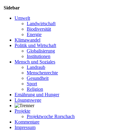
Sidebar
Umwelt
Landwirtschaft
Biodiversität
Energie
Klimawandel
Politik und Wirtschaft
Globalisierung
Institutionen
Mensch und Soziales
Landraub
Menschenrechte
Gesundheit
Sport
Religion
Ernährung und Hunger
Lösungswege
Projekte
Projektwoche Rorschach
Kommentare
Impressum