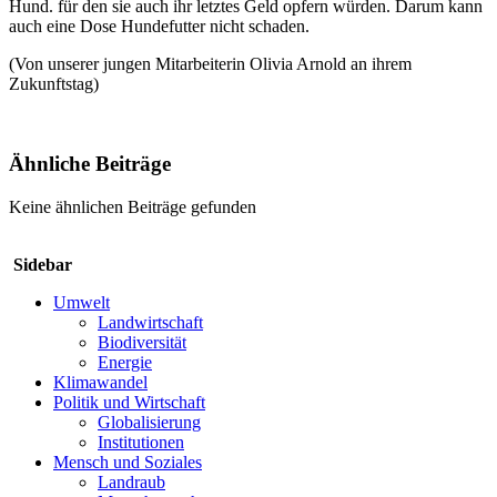
Hund. für den sie auch ihr letztes Geld opfern würden. Darum kann
auch eine Dose Hundefutter nicht schaden.
(Von unserer jungen Mitarbeiterin Olivia Arnold an ihrem
Zukunftstag)
Ähnliche Beiträge
Keine ähnlichen Beiträge gefunden
Sidebar
Umwelt
Landwirtschaft
Biodiversität
Energie
Klimawandel
Politik und Wirtschaft
Globalisierung
Institutionen
Mensch und Soziales
Landraub