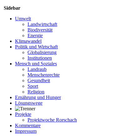
Sidebar
Umwelt
Landwirtschaft
Biodiversität
Energie
Klimawandel
Politik und Wirtschaft
Globalisierung
Institutionen
Mensch und Soziales
Landraub
Menschenrechte
Gesundheit
Sport
Religion
Ernährung und Hunger
Lösungswege
Projekte
Projektwoche Rorschach
Kommentare
Impressum