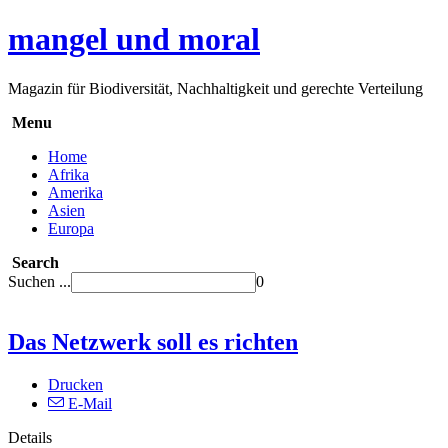
mangel und moral
Magazin für Biodiversität, Nachhaltigkeit und gerechte Verteilung
Menu
Home
Afrika
Amerika
Asien
Europa
Search
Suchen ...
0
Das Netzwerk soll es richten
Drucken
E-Mail
Details