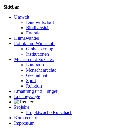
Sidebar
Umwelt
Landwirtschaft
Biodiversität
Energie
Klimawandel
Politik und Wirtschaft
Globalisierung
Institutionen
Mensch und Soziales
Landraub
Menschenrechte
Gesundheit
Sport
Religion
Ernährung und Hunger
Lösungswege
Projekte
Projektwoche Rorschach
Kommentare
Impressum