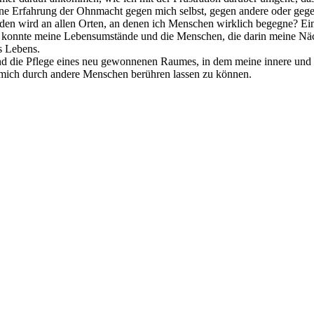
ne Erfahrung der Ohnmacht gegen mich selbst, gegen andere oder geg
nden wird an allen Orten, an denen ich Menschen wirklich begegne? Eine
Ich konnte meine Lebensumstände und die Menschen, die darin meine Näc
s Lebens.
d die Pflege eines neu gewonnenen Raumes, in dem meine innere und äu
 mich durch andere Menschen berühren lassen zu können.