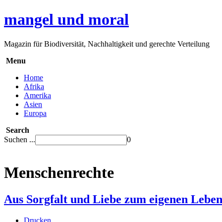
mangel und moral
Magazin für Biodiversität, Nachhaltigkeit und gerechte Verteilung
Menu
Home
Afrika
Amerika
Asien
Europa
Search
Suchen ...
0
Menschenrechte
Aus Sorgfalt und Liebe zum eigenen Lebe
Drucken