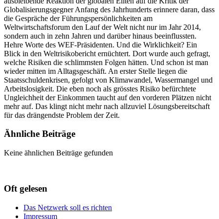
ausbleibende Reaktion der globalen Eliten auf die Kritik der
Globalisierungsgegner Anfang des Jahrhunderts erinnere daran, dass
die Gespräche der Führungspersönlichkeiten am
Weltwirtschaftsforum den Lauf der Welt nicht nur im Jahr 2014,
sondern auch in zehn Jahren und darüber hinaus beeinflussten.
Hehre Worte des WEF-Präsidenten. Und die Wirklichkeit? Ein
Blick in den Weltrisikobericht ernüchtert. Dort wurde auch gefragt,
welche Risiken die schlimmsten Folgen hätten. Und schon ist man
wieder mitten im Alltagsgeschäft. An erster Stelle liegen die
Staatsschuldenkrisen, gefolgt von Klimawandel, Wassermangel und
Arbeitslosigkeit. Die eben noch als grösstes Risiko befürchtete
Ungleichheit der Einkommen taucht auf den vorderen Plätzen nicht
mehr auf. Das klingt nicht mehr nach allzuviel Lösungsbereitschaft
für das drängendste Problem der Zeit.
Ähnliche Beiträge
Keine ähnlichen Beiträge gefunden
Oft gelesen
Das Netzwerk soll es richten
Impressum