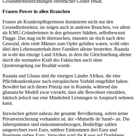
Gesundheitseinrichtungen öffentlicher Gelder erhält.
Frauen-Power in allen Branchen
Frauen als Krankenpflegerinnen dominieren nicht nur den
Gesundheitssektor, sie zeigen auch in anderen Branchen, vor allem
als KMU-Gründerinnen in den grösseren Städten, selbstbewusst
Flagge. Das mag nicht überraschen, mussten sie doch nach dem
Genozid, dem viele Männer zum Opfer gefallen waren, wohl oder
übel den Lebensunterhalt ihrer Familien alleine bestreiten. Ruanda
ist wohl das einzige Land Afrikas, in dem die Gleichstellung alleine
durch die normative Kraft des Faktischen auch ohne
Quotenregelung zur Realität wurde.
Ruanda und Ghana sind die einzigen Länder Afrikas, die eine
Pflichtkrankenkasse nach europäischem Vorbild eingeführt haben.
Bewährt hat sich dieses Prinzip nur in Ruanda, während das
ghanaische Modell zwar vorsieht, dass alle Bewohner einzahlen,
faktisch jedoch nur eine Minderheit Leistungen in Anspruch nehmen
kann.
Inzwischen gehört nahezu die gesamte Bevölkerung, sofern keine
Privatversicherung vorhanden ist, der «Mutuelle de Santé» an. Die
Jahresprämien sind einkommensbezogen, Bedürftige zahlen
umgerechnet zwei Euro, mittlere Einkommen drei Euro und
Begüterte sieben Euro. Verwaltet wird die Kasse auf Dorfebene