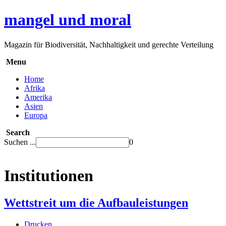
mangel und moral
Magazin für Biodiversität, Nachhaltigkeit und gerechte Verteilung
Menu
Home
Afrika
Amerika
Asien
Europa
Search
Suchen ...
0
Institutionen
Wettstreit um die Aufbauleistungen
Drucken