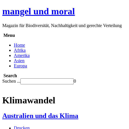
mangel und moral
Magazin für Biodiversität, Nachhaltigkeit und gerechte Verteilung
Menu
Home
Afrika
Amerika
Asien
Europa
Search
Suchen ...
0
Klimawandel
Australien und das Klima
Drucken