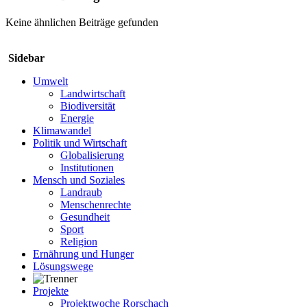
Keine ähnlichen Beiträge gefunden
Sidebar
Umwelt
Landwirtschaft
Biodiversität
Energie
Klimawandel
Politik und Wirtschaft
Globalisierung
Institutionen
Mensch und Soziales
Landraub
Menschenrechte
Gesundheit
Sport
Religion
Ernährung und Hunger
Lösungswege
Projekte
Projektwoche Rorschach